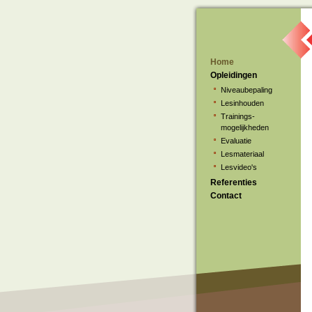
Home
Opleidingen
Niveaubepaling
Lesinhouden
Trainings-
mogelijkheden
Evaluatie
Lesmateriaal
Lesvideo's
Referenties
Contact