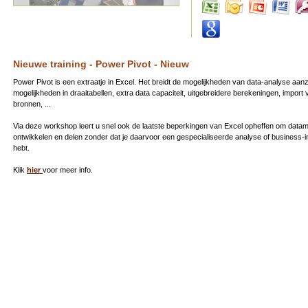
Nieuwe training - Power Pivot - Nieuw
Power Pivot is een extraatje in Excel. Het breidt de mogelijkheden van data-analyse aanzie
mogelijkheden in draaitabellen, extra data capaciteit, uitgebreidere berekeningen, import 
bronnen, ...
Via deze workshop leert u snel ook de laatste beperkingen van Excel opheffen om datam
ontwikkelen en delen zonder dat je daarvoor een gespecialiseerde analyse of business-in
hebt.
Klik
hier
voor meer info.