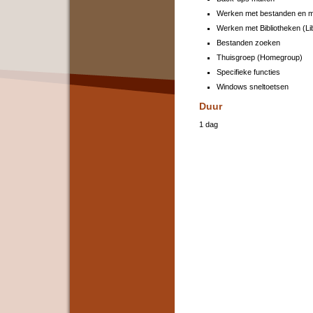
Werken met bestanden en ma
Werken met Bibliotheken (Li
Bestanden zoeken
Thuisgroep (Homegroup)
Specifieke functies
Windows sneltoetsen
Duur
1 dag